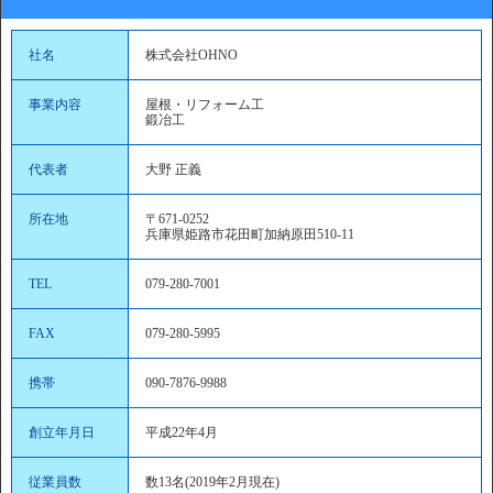
社名
株式会社OHNO
事業内容
屋根・リフォーム工
鍛冶工
代表者
大野 正義
所在地
〒671-0252
兵庫県姫路市花田町加納原田510-11
TEL
079-280-7001
FAX
079-280-5995
携帯
090-7876-9988
創立年月日
平成22年4月
従業員数
数13名(2019年2月現在)