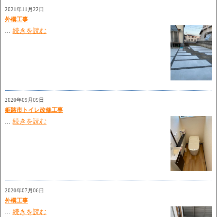
2021年11月22日
外構工事
...
続きを読む
2020年09月09日
姫路市トイレ改修工事
...
続きを読む
2020年07月06日
外構工事
...
続きを読む