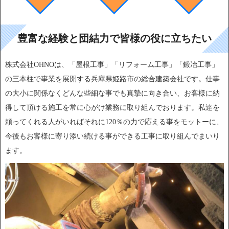
豊富な経験と団結力で皆様の役に立ちたい
株式会社OHNOは、「屋根工事」「リフォーム工事」「鍛冶工事」
の三本柱で事業を展開する兵庫県姫路市の総合建築会社です。仕事
の大小に関係なくどんな些細な事でも真摯に向き合い、お客様に納
得して頂ける施工を常に心がけ業務に取り組んでおります。私達を
頼ってくれる人がいればそれに120％の力で応える事をモットーに、
今後もお客様に寄り添い続ける事ができる工事に取り組んでまいり
ます。