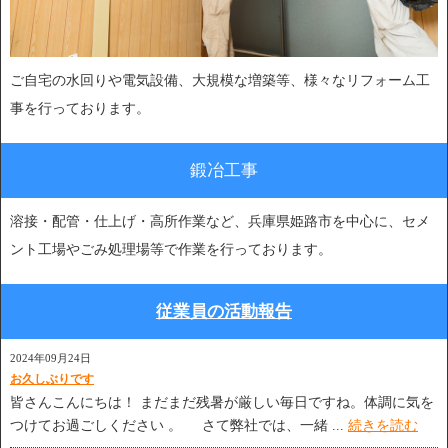
ご自宅の水回りや電気設備、大規模な増築等、様々なリフォーム工
事を行っております。
鍛冶工事
溶接・配管・仕上げ・高所作業など、兵庫県姫路市を中心に、セメ
ント工場やごみ処理場等で作業を行っております。
従業員の活動報告
2024年09月24日
お久しぶりです
皆さんこんにちは！ まだまだ残暑が厳しい毎日ですね。体調に気を
つけてお過ごしください 。 さて弊社では、一緒 ...
続きを読む